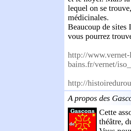
lequel on se trouve
médicinales.
Beaucoup de sites I
vous pourrez trouve
http://www.vernet-
bains.fr/vernet/iso
http://histoiredur
A propos des Gasc
Cette ass
théâtre, 
Vous pouve