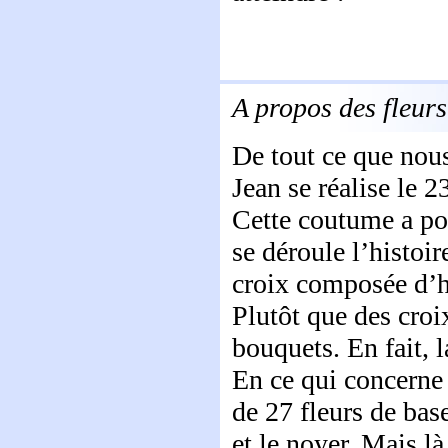
A propos des fleurs
De tout ce que nous 
Jean se réalise le 23
Cette coutume a pou
se déroule l’histoir
croix composée d’he
Plutôt que des cro
bouquets. En fait, 
En ce qui concerne
de 27 fleurs de base
et le noyer. Mais là