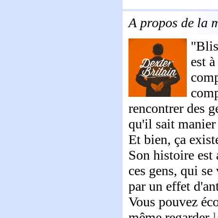
A propos de la 
"Blis
est 
compo
comp
rencontrer des g
qu'il sait manier
Et bien, ça exist
Son histoire est 
ces gens, qui se
par un effet d'an
Vous pouvez éco
même regarder