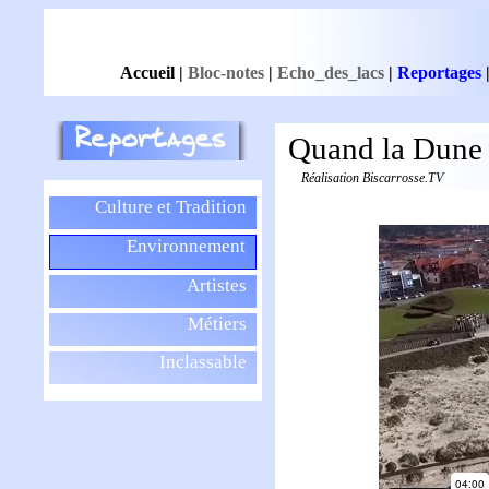
Accueil
|
Bloc-notes
|
Echo_des_lacs
|
Reportages
Quand la Dune 
Réalisation Biscarrosse.TV
Culture et Tradition
Environnement
Artistes
Métiers
Inclassable