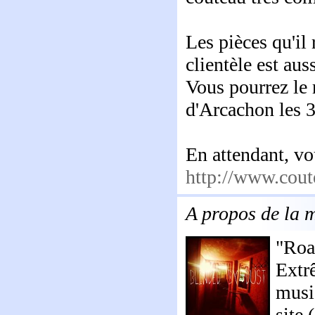
Les pièces qu'il
clientèle est aus
Vous pourrez le 
d'Arcachon les 3
En attendant, vou
http://www.coute
A propos de la 
"Roa
Extr
musi
site 