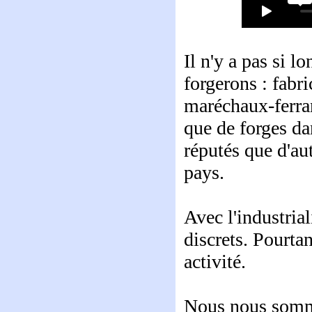
Il n'y a pas si 
forgerons : fabri
maréchaux-ferrant
que de forges da
réputés que d'aut
pays.
Avec l'industrial
discrets. Pourta
activité.
Nous nous somme